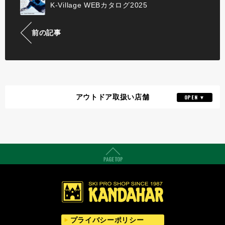
K-Village WEBカタログ2025
前の記事
アウトドア取扱い店舗
k-village店
詳細はこちら
03-3518-2500
TEL
プライバシーポリシー